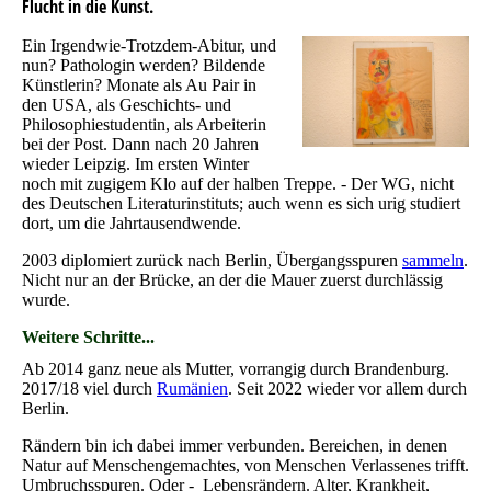
Flucht in die Kunst.
Ein Irgendwie-Trotzdem-Abitur, und
nun? Pathologin werden? Bildende
Künstlerin? Monate als Au Pair in
den USA, als Geschichts- und
Philosophiestudentin, als Arbeiterin
bei der Post. Dann nach 20 Jahren
wieder Leipzig. Im ersten Winter
noch mit zugigem Klo auf der halben Treppe. - Der WG, nicht
des Deutschen Literaturinstituts; auch wenn es sich urig studiert
dort, um die Jahrtausendwende.
2003 diplomiert zurück nach Berlin, Übergangsspuren
sammeln
.
Nicht nur an der Brücke, an der die Mauer zuerst durchlässig
wurde.
Weitere Schritte...
Ab 2014 ganz neue als Mutter, vorrangig durch Brandenburg.
2017/18 viel durch
Rumänien
. Seit 2022 wieder vor allem durch
Berlin.
Rändern bin ich dabei immer verbunden. Bereichen, in denen
Natur auf Menschengemachtes, von Menschen Verlassenes trifft.
Umbruchsspuren. Oder - Lebensrändern. Alter, Krankheit,