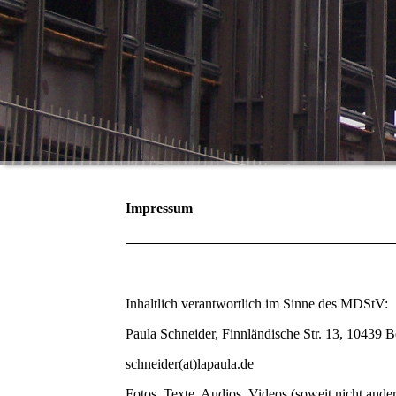
Impressum
Inhaltlich verantwortlich im Sinne des MDStV:
Paula Schneider, Finnländische Str. 13, 10439 B
schneider(at)lapaula.de
Fotos, Texte, Audios, Videos (soweit nicht ander