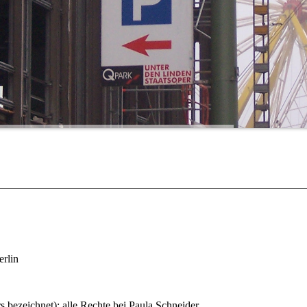
erlin
s bezeichnet): alle Rechte bei Paula Schneider.